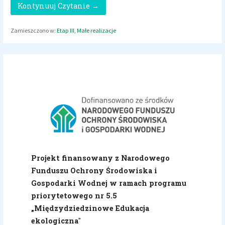
Kontynuuj Czytanie →
Zamieszczono w:
Etap III
,
Małe realizacje
Projekt finansowany z Narodowego
Funduszu Ochrony Środowiska i
Gospodarki Wodnej w ramach programu
priorytetowego nr 5.5
„Międzydziedzinowe Edukacja
ekologiczna
"