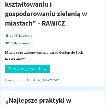
kształtowaniu i
gospodarowaniu zielenią w
miastach” – RAWICZ
Dominika Wiecha
Dodaj komentarz
Musisz się zalogować aby mieć dostęp do tych
materiałów.
Kontynuuj Czytanie →
Zamieszczono w:
Aktualności
,
BAZA WIEDZY
„Najlepsze praktyki w