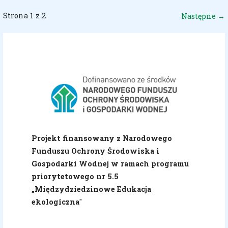
Wpis
Strona 1 z 2
Następne →
nawigacja
Projekt finansowany z Narodowego
Funduszu Ochrony Środowiska i
Gospodarki Wodnej w ramach programu
priorytetowego nr 5.5
„Międzydziedzinowe Edukacja
ekologiczna
"