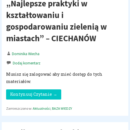
„Najlepsze praktyki w
kształtowaniu i
gospodarowaniu zielenią w
miastach” – CIECHANÓW
Dominika Wiecha
Dodaj komentarz
Musisz się zalogować aby mieć dostęp do tych
materiałów.
Kontynuuj Czytanie →
Zamieszczono w:
Aktualności
,
BAZA WIEDZY