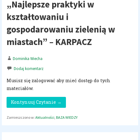
„Najlepsze praktyki w
kształtowaniu i
gospodarowaniu zielenią w
miastach” – KARPACZ
Dominika Wiecha
Dodaj komentarz
Musisz się zalogować aby mieć dostęp do tych
materiałów.
Kontynuuj Czytanie →
Zamieszczono w:
Aktualności
,
BAZA WIEDZY