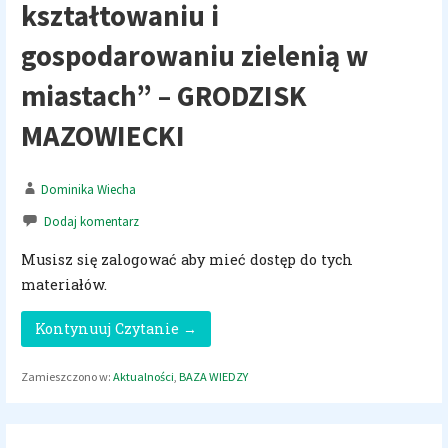
kształtowaniu i
gospodarowaniu zielenią w
miastach” – GRODZISK
MAZOWIECKI
Dominika Wiecha
Dodaj komentarz
Musisz się zalogować aby mieć dostęp do tych
materiałów.
Kontynuuj Czytanie →
Zamieszczono w:
Aktualności
,
BAZA WIEDZY