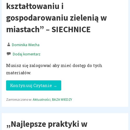
kształtowaniu i
gospodarowaniu zielenią w
miastach” – SIECHNICE
Dominika Wiecha
Dodaj komentarz
Musisz się zalogować aby mieć dostęp do tych
materiałów.
Kontynuuj Czytanie →
Zamieszczono w:
Aktualności
,
BAZA WIEDZY
„Najlepsze praktyki w