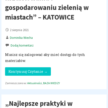
gospodarowaniu zielenią w
miastach” – KATOWICE
2 sierpnia 2021
Dominika Wiecha
Dodaj komentarz
Musisz się zalogować aby mieć dostęp do tych
materiałów.
Kontynuuj Czytanie →
Zamieszczono w:
Aktualności
,
BAZA WIEDZY
„Najlepsze praktyki w