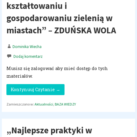
kształtowaniu i
gospodarowaniu zielenią w
miastach” – ZDUŃSKA WOLA
Dominika Wiecha
Dodaj komentarz
Musisz się zalogować aby mieć dostęp do tych
materiałów.
Kontynuuj Czytanie →
Zamieszczono w:
Aktualności
,
BAZA WIEDZY
„Najlepsze praktyki w