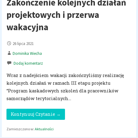
Zakończenie kolejnych działań
projektowych i przerwa
wakacyjna
26 lipca 2021
Dominika Wiecha
Dodaj komentarz
Wraz z nadejściem wakacji zakończyliśmy realizację
kolejnych działań w ramach III etapu projektu
“Program kaskadowych szkoleń dla pracowników
samorządów terytorialnych…
Kontynuuj Czytanie →
Zamieszczono w:
Aktualności