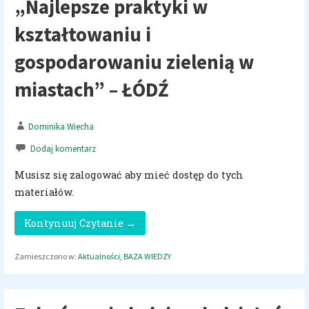
„Najlepsze praktyki w
kształtowaniu i
gospodarowaniu zielenią w
miastach” – ŁÓDŹ
Dominika Wiecha
Dodaj komentarz
Musisz się zalogować aby mieć dostęp do tych
materiałów.
Kontynuuj Czytanie →
Zamieszczono w:
Aktualności
,
BAZA WIEDZY