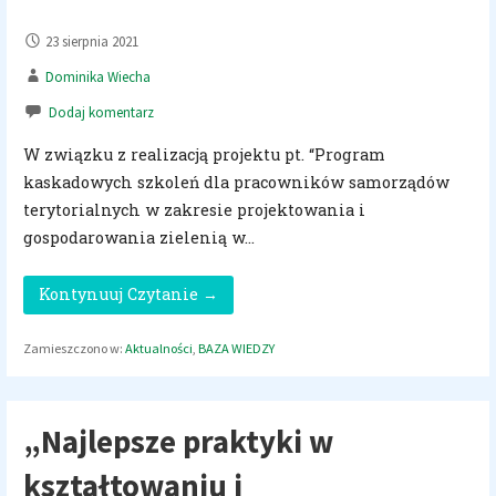
23 sierpnia 2021
Dominika Wiecha
Dodaj komentarz
W związku z realizacją projektu pt. “Program
kaskadowych szkoleń dla pracowników samorządów
terytorialnych w zakresie projektowania i
gospodarowania zielenią w…
Kontynuuj Czytanie →
Zamieszczono w:
Aktualności
,
BAZA WIEDZY
„Najlepsze praktyki w
kształtowaniu i